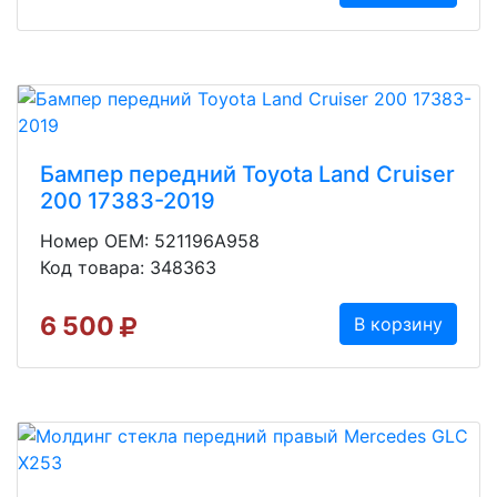
Бампер передний Toyota Land Cruiser
200 17383-2019
Номер OEM: 521196A958
Код товара: 348363
6 500
В корзину