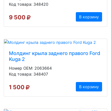
Код товара: 348420
9 500
В корзину
Молдинг крыла заднего правого Ford
Kuga 2
Номер OEM: 2063664
Код товара: 348407
1 500
В корзину