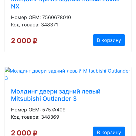
NX
Номер OEM: 7560678010
Код товара: 348371
2 000
В корзину
Молдинг двери задний левый
Mitsubishi Outlander 3
Номер OEM: 5757A409
Код товара: 348369
2 000
В корзину