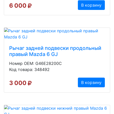
6 000
В корзину
Рычаг задней подвески продольный
правый Mazda 6 GJ
Номер OEM: G46E28200C
Код товара: 348492
3 000
В корзину