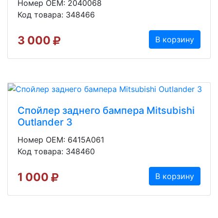
Номер OEM: 2040068
Код товара: 348466
3 000
В корзину
Спойлер заднего бампера Mitsubishi
Outlander 3
Номер OEM: 6415A061
Код товара: 348460
1 000
В корзину