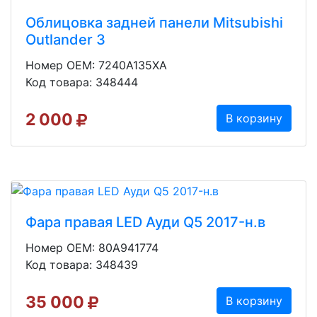
Облицовка задней панели Mitsubishi
Outlander 3
Номер OEM: 7240A135XA
Код товара: 348444
2 000
В корзину
Фара правая LED Ауди Q5 2017-н.в
Номер OEM: 80A941774
Код товара: 348439
35 000
В корзину