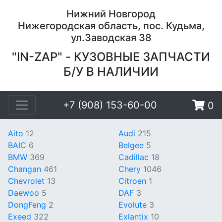
Нижний Новгород
Нижегородская область, пос. Кудьма,
ул.Заводская 38
"IN-ZAP" - КУЗОВНЫЕ ЗАПЧАСТИ
Б/У В НАЛИЧИИ
+7 (908) 153-60-00
0
Aito
12
Audi
215
BAIC
6
Belgee
5
BMW
369
Cadillac
18
Changan
461
Chery
1046
Chevrolet
13
Citroen
1
Daewoo
5
DAF
3
DongFeng
2
Evolute
3
Exeed
322
Exlantix
10