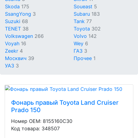
Skoda
175
Soueast
5
SsangYong
3
Subaru
183
Suzuki
68
Tank
77
TENET
38
Toyota
302
Volkswagen
266
Volvo
142
Voyah
16
Wey
6
Zeekr
4
ГАЗ
3
Москвич
39
Прочее
1
УАЗ
3
Фонарь правый Toyota Land Cruiser
Prado 150
Номер OEM: 8155160C30
Код товара: 348507