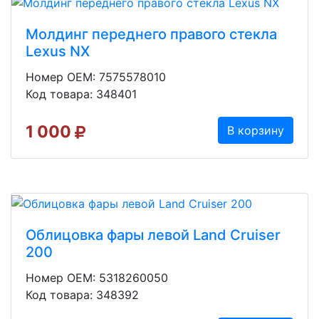
Молдинг переднего правого стекла
Lexus NX
Номер OEM: 7575578010
Код товара: 348401
1 000
В корзину
Облицовка фары левой Land Cruiser
200
Номер OEM: 5318260050
Код товара: 348392