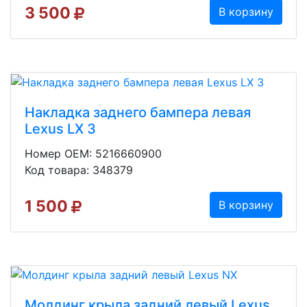
3 500
В корзину
Накладка заднего бампера левая
Lexus LX 3
Номер OEM: 5216660900
Код товара: 348379
1 500
В корзину
Молдинг крыла задний левый Lexus