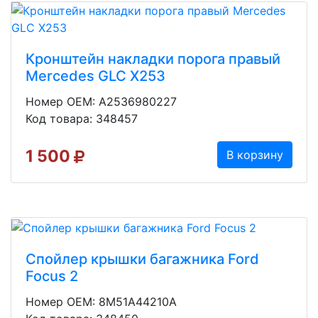
Кронштейн накладки порога правый
Mercedes GLC X253
Номер OEM: A2536980227
Код товара: 348457
1 500
В корзину
Спойлер крышки багажника Ford
Focus 2
Номер OEM: 8M51A44210A