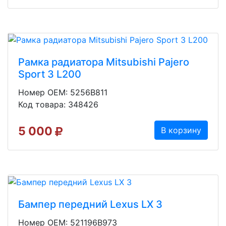
Рамка радиатора Mitsubishi Pajero
Sport 3 L200
Номер OEM: 5256B811
Код товара: 348426
5 000
В корзину
Бампер передний Lexus LX 3
Номер OEM: 521196B973