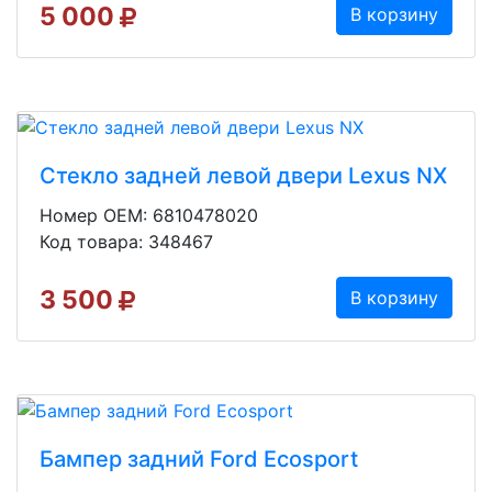
5 000
В корзину
Стекло задней левой двери Lexus NX
Номер OEM: 6810478020
Код товара: 348467
3 500
В корзину
Бампер задний Ford Ecosport