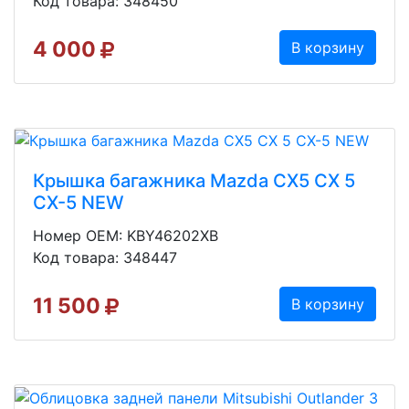
Код товара: 348450
4 000
В корзину
Крышка багажника Mazda CX5 CX 5
CX-5 NEW
Номер OEM: KBY46202XB
Код товара: 348447
11 500
В корзину