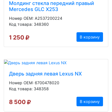
Молдинг стекла передний правый
Mercedes GLC X253
Номер OEM: A2537200224
Код товара: 348360
1 250
В корзину
Дверь задняя левая Lexus NX
Номер OEM: 6700478020
Код товара: 348358
8 500
В корзину