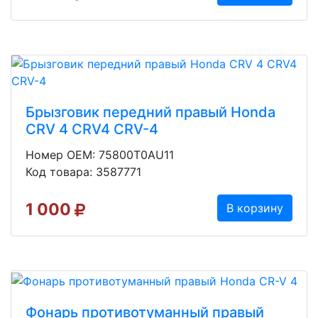
Брызговик передний правый Honda
CRV 4 CRV4 CRV-4
Номер OEM: 75800T0AU11
Код товара: 3587771
1 000
В корзину
Фонарь противотуманный правый