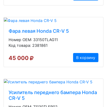
Фара левая Honda CR-V 5
Номер OEM: 33150TLAG11
Код товара: 2381861
45 000
В корзину
Усилитель переднего бампера Honda
CR-V 5
Номер OEM: 71130TLER02