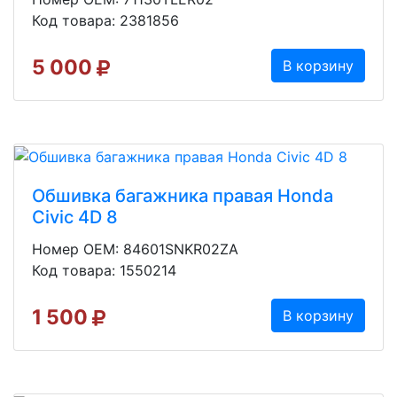
Код товара: 2381856
5 000
В корзину
Обшивка багажника правая Honda
Civic 4D 8
Номер OEM: 84601SNKR02ZA
Код товара: 1550214
1 500
В корзину