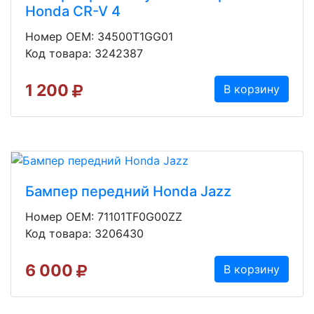
Honda CR-V 4
Номер OEM: 34500T1GG01
Код товара: 3242387
1 200
В корзину
Бампер передний Honda Jazz
Номер OEM: 71101TF0G00ZZ
Код товара: 3206430
6 000
В корзину