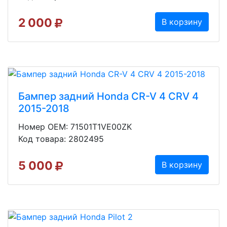
2 000
В корзину
Бампер задний Honda CR-V 4 CRV 4
2015-2018
Номер OEM: 71501T1VE00ZK
Код товара: 2802495
5 000
В корзину