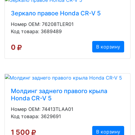
Зеркало правое Honda CR-V 5
Номер OEM: 76208TLER01
Код товара: 3689489
0
В корзину
Молдинг заднего правого крыла
Honda CR-V 5
Номер OEM: 74413TLAA01
Код товара: 3629691
1 500
В корзину