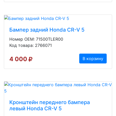
Бампер задний Honda CR-V 5
Номер OEM: 71500TLER00
Код товара: 2766071
4 000
В корзину
Кронштейн переднего бампера
левый Honda CR-V 5