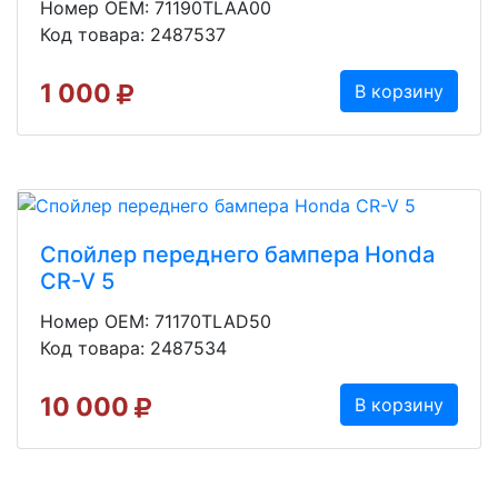
Номер OEM: 71190TLAA00
Код товара: 2487537
1 000
В корзину
Спойлер переднего бампера Honda
CR-V 5
Номер OEM: 71170TLAD50
Код товара: 2487534
10 000
В корзину