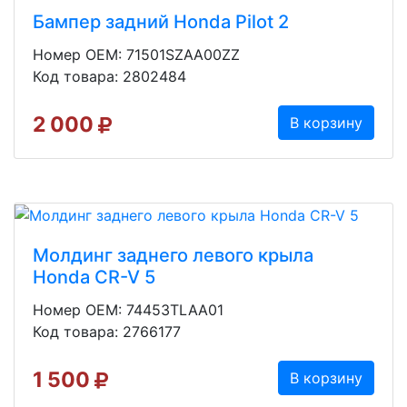
Бампер задний Honda Pilot 2
Номер OEM: 71501SZAA00ZZ
Код товара: 2802484
2 000
В корзину
Молдинг заднего левого крыла
Honda CR-V 5
Номер OEM: 74453TLAA01
Код товара: 2766177
1 500
В корзину