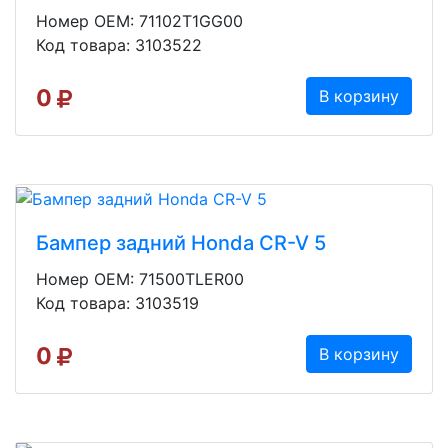
Номер OEM: 71102T1GG00
Код товара: 3103522
0
В корзину
Бампер задний Honda CR-V 5
Номер OEM: 71500TLER00
Код товара: 3103519
0
В корзину