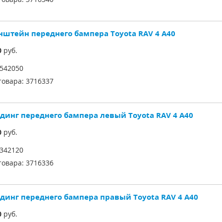
нштейн переднего бампера Toyota RAV 4 A40
0
руб.
542050
товара:
3716337
динг переднего бампера левый Toyota RAV 4 A40
0
руб.
342120
товара:
3716336
динг переднего бампера правый Toyota RAV 4 A40
0
руб.