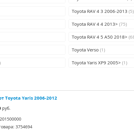
Toyota RAV 4 3 2006-2013
(5)
Toyota RAV 4 4 2013>
(75)
Toyota RAV 4 5 A50 2018>
(6
Toyota Verso
(1)
)
Toyota Yaris XP9 2005>
(1)
т Toyota Yaris 2006-2012
0
руб.
201500000
товара:
3754694