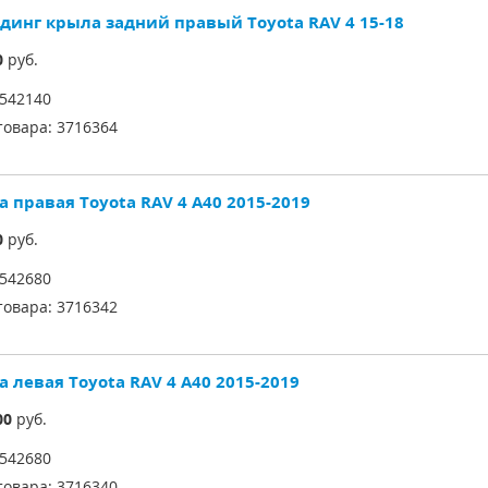
динг крыла задний правый Toyota RAV 4 15-18
0
руб.
542140
товара:
3716364
 правая Toyota RAV 4 A40 2015-2019
0
руб.
542680
товара:
3716342
 левая Toyota RAV 4 A40 2015-2019
00
руб.
542680
товара:
3716340