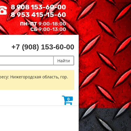
+7 (908) 153-60-00
Найти
есу: Нижегородская область, гор.
0