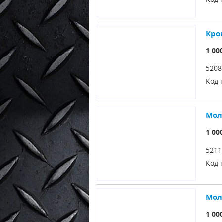
Кро
1 00
5208
Код 
Мол
1 00
5211
Код 
Мол
1 00