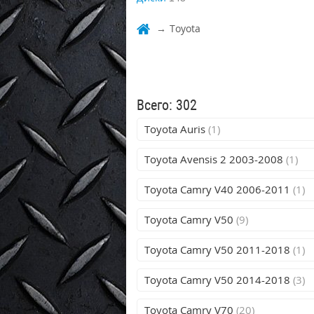
Toyota
Всего: 302
Toyota Auris
(1)
Toyota Avensis 2 2003-2008
(1)
Toyota Camry V40 2006-2011
(1)
Toyota Camry V50
(9)
Toyota Camry V50 2011-2018
(1)
Toyota Camry V50 2014-2018
(3)
Toyota Camry V70
(20)