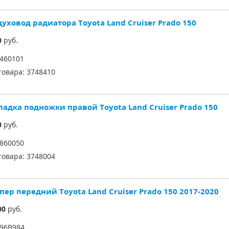
уховод радиатора Toyota Land Cruiser Prado 150
0
руб.
460101
товара:
3748410
ладка подножки правой Toyota Land Cruiser Prado 150
0
руб.
860050
товара:
3748004
пер передний Toyota Land Cruiser Prado 150 2017-2020
00
руб.
96B984