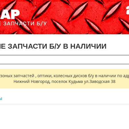
ЫЕ ЗАПЧАСТИ Б/У В НАЛИЧИИ
ных запчастей , оптики, колесных дисков б/у в наличии по адр
Нижний Новгород, поселок Кудьма ул.Заводская 38
ы