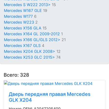
Mercedes S W222 2013>
15
Mercedes W167 GLE
19
Mercedes W177
6
Mercedes W223
2
Mercedes X156 GLA
15
Mercedes X164 GL 2009-2012
1
Mercedes X166 GL/GLS 2012>
21
Mercedes X167 GLS
4
Mercedes X204 GLK 2008>
12
Mercedes X253 GLC 2015>
74
Всего: 328
Дверь передняя правая Mercedes
GLK X204
Номер OEM: A2047205400