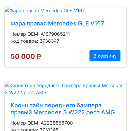
Фара правая Mercedes GLE V167
Номер OEM: A1679065211
Код товара: 3738347
50 000
В корзину
Кронштейн переднего бампера
правый Mercedes S W222 рест AMG
Номер OEM: A2228856700
Код товара: 3737148