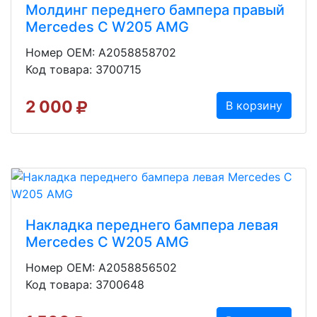
Молдинг переднего бампера правый
Mercedes C W205 AMG
Номер OEM: A2058858702
Код товара: 3700715
2 000
В корзину
Накладка переднего бампера левая
Mercedes C W205 AMG
Номер OEM: A2058856502
Код товара: 3700648