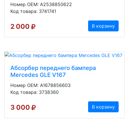
Номер OEM: A2538850622
Код товара: 3741741
2 000
В корзину
Абсорбер переднего бампера
Mercedes GLE V167
Номер OEM: A1678856603
Код товара: 3738360
3 000
В корзину