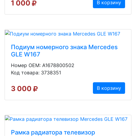
1 000
В корзину
Подиум номерного знака Mercedes
GLE W167
Номер OEM: A1678800502
Код товара: 3738351
3 000
В корзину
Рамка радиатора телевизор