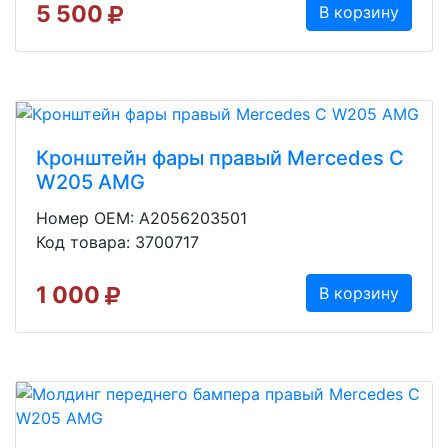
5 500
В корзину
Кронштейн фары правый Mercedes C
W205 AMG
Номер OEM: A2056203501
Код товара: 3700717
1 000
В корзину