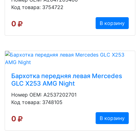
Код товара: 3754722
0
В корзину
Бархотка передняя левая Mercedes
GLC X253 AMG Night
Номер OEM: A2537202701
Код товара: 3748105
0
В корзину