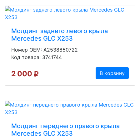
Молдинг заднего левого крыла
Mercedes GLC X253
Номер OEM: A2538850722
Код товара: 3741744
2 000
В корзину
Молдинг переднего правого крыла
Mercedes GLC X253