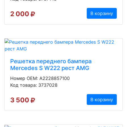
2 000
В корзину
Решетка переднего бампера
Mercedes S W222 рест AMG
Номер OEM: A2228857100
Код товара: 3737028
3 500
В корзину