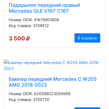
Подкрылок передний правый
Mercedes GLE V167 C167
Номер OEM: A1676901608
Код товара: 3708612
3 500
В корзину
Бампер передний Mercedes C W205
AMG 2018-2023
Номер OEM: A20588023059999
Код товара: 3700720