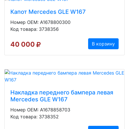
Капот Mercedes GLE W167
Номер OEM: A1678800300
Код товара: 3738356
40 000
В корзину
Накладка переднего бампера левая
Mercedes GLE W167
Номер OEM: A1678858703
Код товара: 3738352