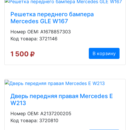
Решетка переднего бампера
Mercedes GLE W167
Номер OEM: A1678857303
Код товара: 3721146
1 500
В корзину
Дверь передняя правая Mercedes E
W213
Номер OEM: A2137200205
Код товара: 3720810