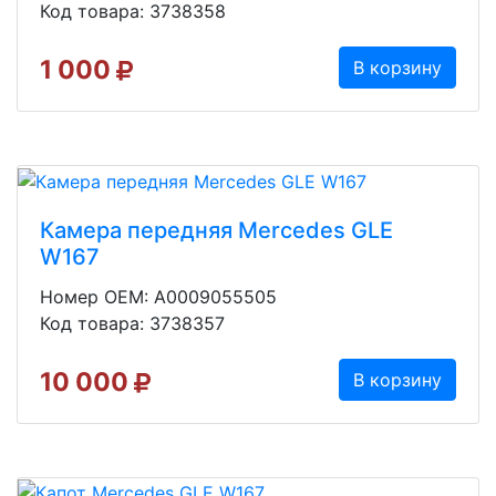
Код товара: 3738358
1 000
В корзину
Камера передняя Mercedes GLE
W167
Номер OEM: A0009055505
Код товара: 3738357
10 000
В корзину