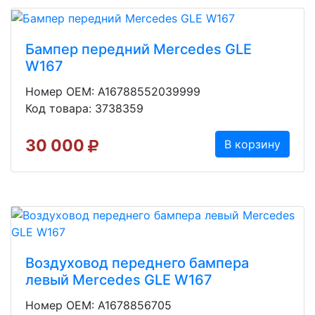
Бампер передний Mercedes GLE
W167
Номер OEM: A16788552039999
Код товара: 3738359
30 000
В корзину
Воздуховод переднего бампера
левый Mercedes GLE W167
Номер OEM: A1678856705