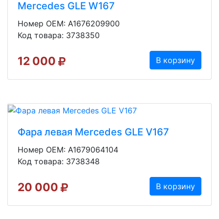
Mercedes GLE W167
Номер OEM: A1676209900
Код товара: 3738350
12 000
В корзину
Фара левая Mercedes GLE V167
Номер OEM: A1679064104
Код товара: 3738348
20 000
В корзину