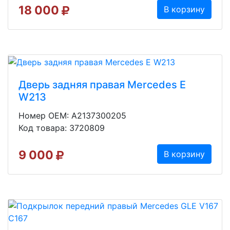
18 000
В корзину
Дверь задняя правая Mercedes E
W213
Номер OEM: A2137300205
Код товара: 3720809
9 000
В корзину