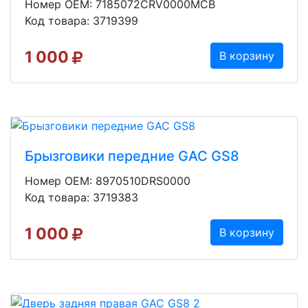
Номер OEM: 7185072CRV0000MCB
Код товара: 3719399
1 000
В корзину
Брызговики передние GAC GS8
Номер OEM: 8970510DRS0000
Код товара: 3719383
1 000
В корзину