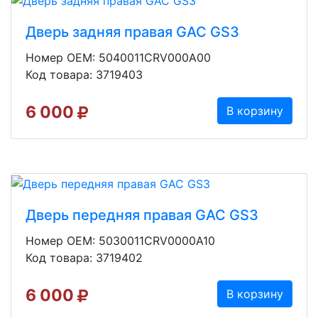
Дверь задняя правая GAC GS3
Номер OEM: 5040011CRV000A00
Код товара: 3719403
6 000
В корзину
Дверь передняя правая GAC GS3
Номер OEM: 5030011CRV0000A10
Код товара: 3719402
6 000
В корзину