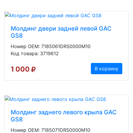
Молдинг двери задней левой GAC
GS8
Номер OEM: 7185061DRS0000M10
Код товара: 3719612
1 000
В корзину
Молдинг заднего левого крыла GAC
GS8
Номер OEM: 7185071DRS0000M10