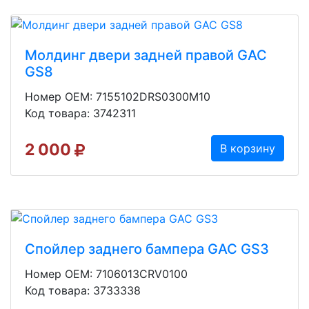
Молдинг двери задней правой GAC
GS8
Номер OEM: 7155102DRS0300M10
Код товара: 3742311
2 000
В корзину
Спойлер заднего бампера GAC GS3
Номер OEM: 7106013CRV0100
Код товара: 3733338