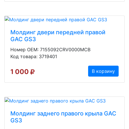
Молдинг двери передней правой
GAC GS3
Номер OEM: 7155092CRV0000MCB
Код товара: 3719401
1 000
В корзину
Молдинг заднего правого крыла GAC
GS3