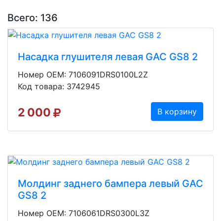
Всего: 136
Насадка глушителя левая GAC GS8 2
Номер OEM: 7106091DRS0100L2Z
Код товара: 3742945
2 000
В корзину
Молдинг заднего бампера левый GAC
GS8 2
Номер OEM: 7106061DRS0300L3Z