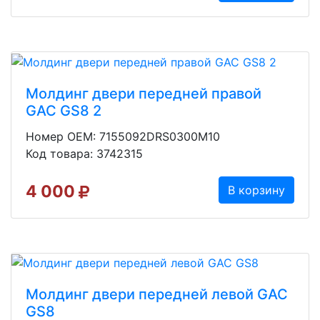
Молдинг двери передней правой
GAC GS8 2
Номер OEM: 7155092DRS0300M10
Код товара: 3742315
4 000
В корзину
Молдинг двери передней левой GAC
GS8