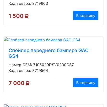
Код товара: 3719603
1 500
В корзину
Спойлер переднего бампера GAC
GS4
Номер OEM: 7105029DSV0200CS7
Код товара: 3719564
7 000
В корзину