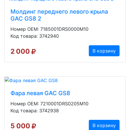
Молдинг переднего левого крыла
GAC GS8 2
Номер OEM: 7185001DRS0000M10
Код товара: 3742940
2 000
В корзину
Фара левая GAC GS8
Номер OEM: 7210001DRS0205M10
Код товара: 3742938
5 000
В корзину