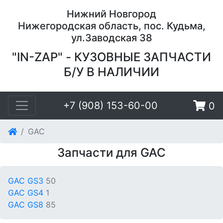
Нижний Новгород
Нижегородская область, пос. Кудьма,
ул.Заводская 38
"IN-ZAP" - КУЗОВНЫЕ ЗАПЧАСТИ
Б/У В НАЛИЧИИ
+7 (908) 153-60-00
0
GAC
Запчасти для GAC
GAC GS3
50
GAC GS4
1
GAC GS8
85