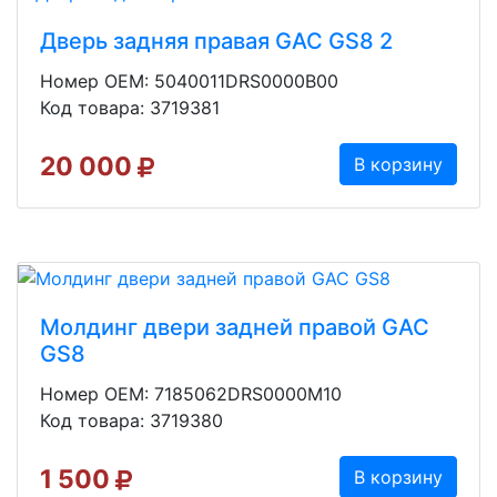
Дверь задняя правая GAC GS8 2
Номер OEM: 5040011DRS0000B00
Код товара: 3719381
20 000
В корзину
Молдинг двери задней правой GAC
GS8
Номер OEM: 7185062DRS0000M10
Код товара: 3719380
1 500
В корзину