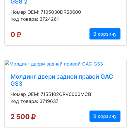
GS8 2
Номер OEM: 7105030DRS0600
Код товара: 3724261
0
В корзину
Молдинг двери задней правой GAC
GS3
Номер OEM: 7155102CRV0000MCB
Код товара: 3719637
2 500
В корзину