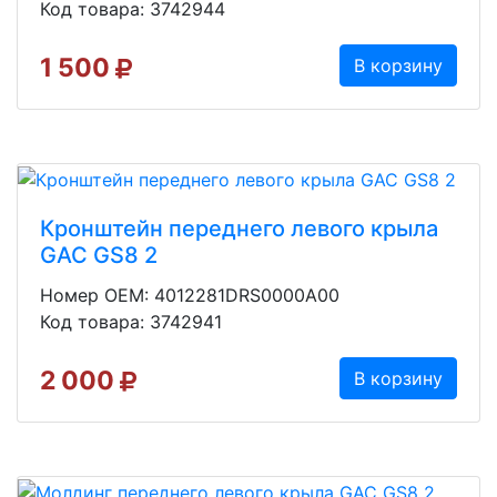
Код товара: 3742944
1 500
В корзину
Кронштейн переднего левого крыла
GAC GS8 2
Номер OEM: 4012281DRS0000A00
Код товара: 3742941
2 000
В корзину