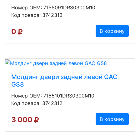
Номер OEM: 7155091DRS0300M10
Код товара: 3742313
0
В корзину
Молдинг двери задней левой GAC
GS8
Номер OEM: 7155101DRS0300M10
Код товара: 3742312
3 000
В корзину