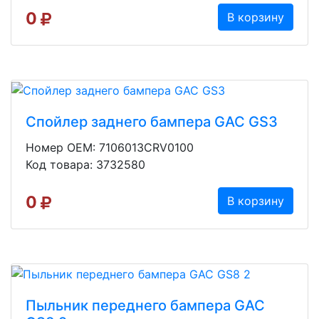
0
В корзину
Спойлер заднего бампера GAC GS3
Номер OEM: 7106013CRV0100
Код товара: 3732580
0
В корзину
Пыльник переднего бампера GAC