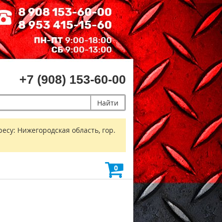
+7 (908) 153-60-00
Найти
есу: Нижегородская область, гор.
0