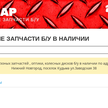
ЫЕ ЗАПЧАСТИ Б/У В НАЛИЧИИ
ных запчастей , оптики, колесных дисков б/у в наличии по адр
Нижний Новгород, поселок Кудьма ул.Заводская 38
ы