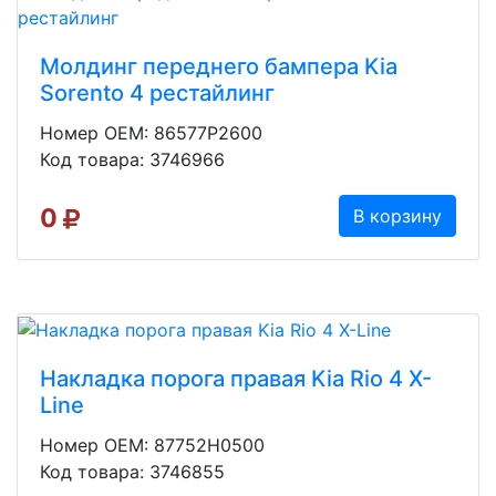
Молдинг переднего бампера Kia
Sorento 4 рестайлинг
Номер OEM: 86577P2600
Код товара: 3746966
0
В корзину
Накладка порога правая Kia Rio 4 X-
Line
Номер OEM: 87752H0500
Код товара: 3746855