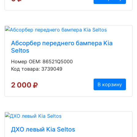
Абсорбер переднего бампера Kia
Seltos
Номер OEM: 86521Q5000
Код товара: 3739049
2 000
В корзину
ДХО левый Kia Seltos