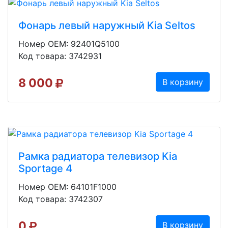
Фонарь левый наружный Kia Seltos
Номер OEM: 92401Q5100
Код товара: 3742931
8 000
В корзину
Рамка радиатора телевизор Kia
Sportage 4
Номер OEM: 64101F1000
Код товара: 3742307
0
В корзину