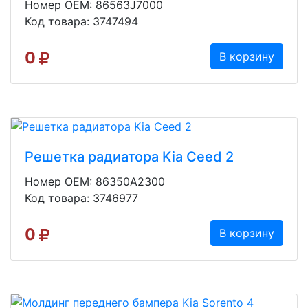
Номер OEM: 86563J7000
Код товара: 3747494
0
В корзину
Решетка радиатора Kia Ceed 2
Номер OEM: 86350A2300
Код товара: 3746977
0
В корзину