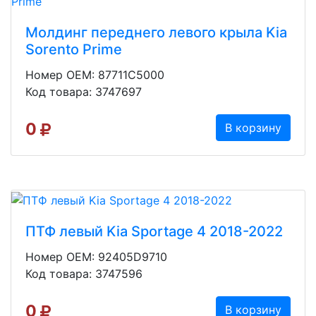
Молдинг переднего левого крыла Kia
Sorento Prime
Номер OEM: 87711C5000
Код товара: 3747697
0
В корзину
ПТФ левый Kia Sportage 4 2018-2022
Номер OEM: 92405D9710
Код товара: 3747596
0
В корзину