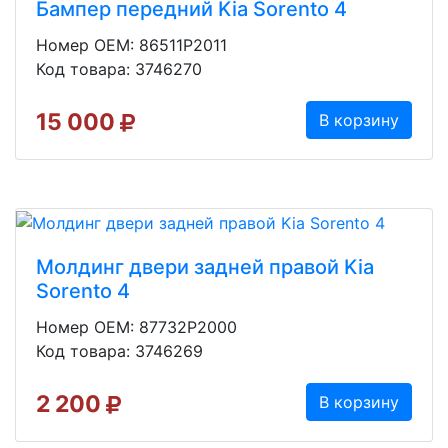
Бампер передний Kia Sorento 4
Номер OEM: 86511P2011
Код товара: 3746270
15 000
В корзину
Молдинг двери задней правой Kia
Sorento 4
Номер OEM: 87732P2000
Код товара: 3746269
2 200
В корзину