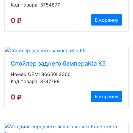
Код товара: 3754677
0
В корзину
Спойлер заднего бампераKia K5
Номер OEM: 86650L2300
Код товара: 3747798
0
В корзину