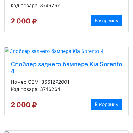
Код товара: 3746267
2 000
В корзину
Спойлер заднего бампера Kia Sorento
4
Номер OEM: 86612P2001
Код товара: 3746264
2 000
В корзину