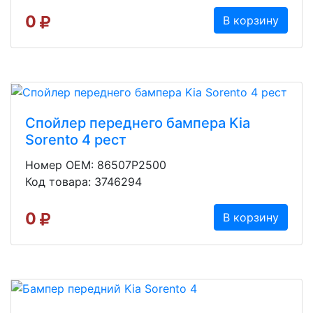
0
В корзину
Спойлер переднего бампера Kia
Sorento 4 рест
Номер OEM: 86507P2500
Код товара: 3746294
0
В корзину