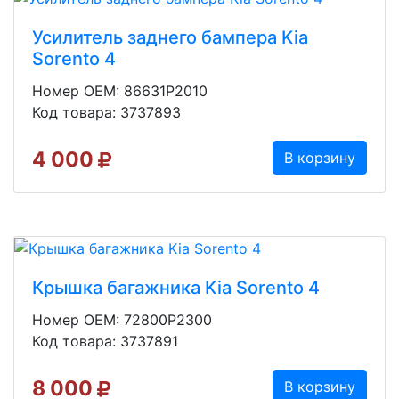
Усилитель заднего бампера Kia
Sorento 4
Номер OEM: 86631P2010
Код товара: 3737893
4 000
В корзину
Крышка багажника Kia Sorento 4
Номер OEM: 72800P2300
Код товара: 3737891
8 000
В корзину