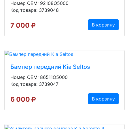
Номер OEM: 92108Q5000
Код товара: 3739048
7 000
В корзину
Бампер передний Kia Seltos
Номер OEM: 86511Q5000
Код товара: 3739047
6 000
В корзину