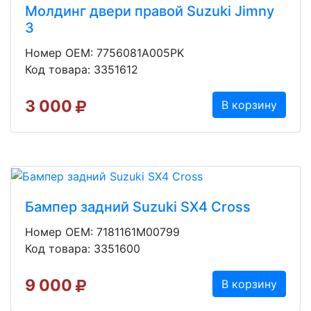
Молдинг двери правой Suzuki Jimny
3
Номер OEM: 7756081A005PK
Код товара: 3351612
3 000
В корзину
Бампер задний Suzuki SX4 Cross
Номер OEM: 7181161M00799
Код товара: 3351600
9 000
В корзину