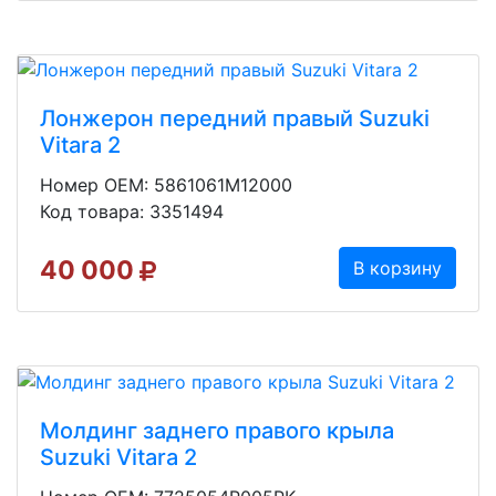
Лонжерон передний правый Suzuki
Vitara 2
Номер OEM: 5861061M12000
Код товара: 3351494
40 000
В корзину
Молдинг заднего правого крыла
Suzuki Vitara 2