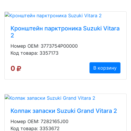
Кронштейн парктроника Suzuki Vitara
2
Номер OEM: 3773754P00000
Код товара: 3357173
0
В корзину
Колпак запаски Suzuki Grand Vitara 2
Номер OEM: 7282165J00
Код товара: 3353672