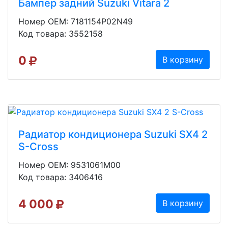
Бампер задний Suzuki Vitara 2
Номер OEM: 7181154P02N49
Код товара: 3552158
0
В корзину
Радиатор кондиционера Suzuki SX4 2
S-Cross
Номер OEM: 9531061M00
Код товара: 3406416
4 000
В корзину