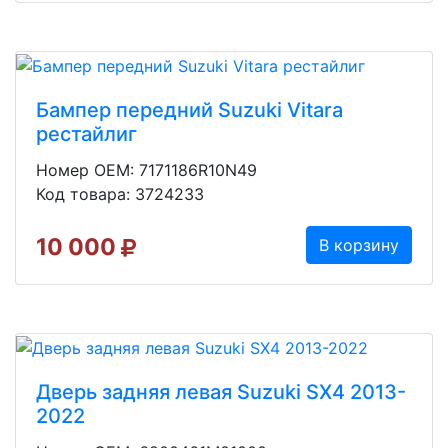
Бампер передний Suzuki Vitara
рестайлиг
Номер OEM: 7171186R10N49
Код товара: 3724233
10 000
В корзину
Дверь задняя левая Suzuki SX4 2013-
2022