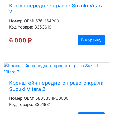
Крыло переднее правое Suzuki Vitara
2
Номер OEM: 5761154P00
Код товара: 3353619
6 000
В корзину
Кронштейн переднего правого крыла
Suzuki Vitara 2
Номер OEM: 5833354P00000
Код товара: 3351881