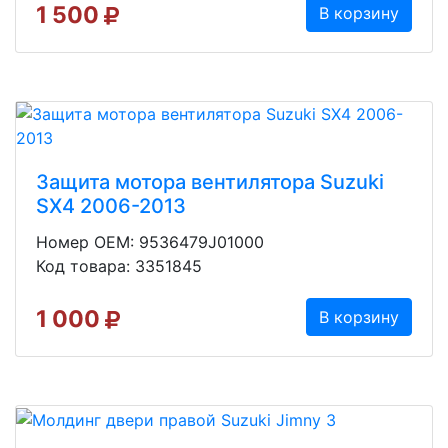
1 500
В корзину
Защита мотора вентилятора Suzuki
SX4 2006-2013
Номер OEM: 9536479J01000
Код товара: 3351845
1 000
В корзину