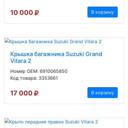
10 000
В корзину
Крышка багажника Suzuki Grand
Vitara 2
Номер OEM: 6910065850
Код товара: 3353661
17 000
В корзину