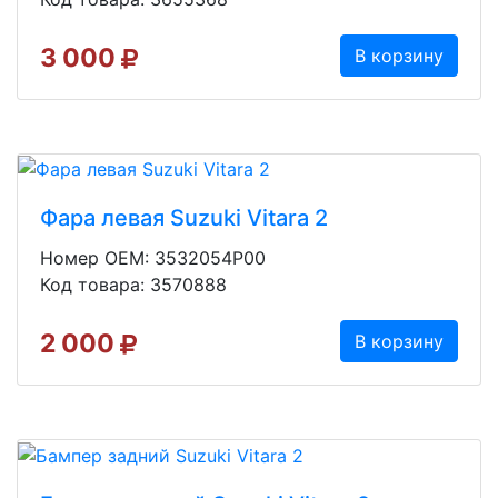
3 000
В корзину
Фара левая Suzuki Vitara 2
Номер OEM: 3532054P00
Код товара: 3570888
2 000
В корзину