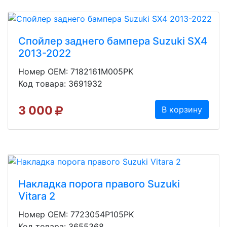
Спойлер заднего бампера Suzuki SX4
2013-2022
Номер OEM: 7182161M005PK
Код товара: 3691932
3 000
В корзину
Накладка порога правого Suzuki
Vitara 2
Номер OEM: 7723054P105PK
Код товара: 3655368