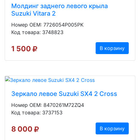
Молдинг заднего левого крыла
Suzuki Vitara 2
Номер OEM: 7726054P005PK
Код товара: 3748823
1 500
В корзину
Зеркало левое Suzuki SX4 2 Cross
Номер OEM: 8470261M72ZQ4
Код товара: 3737153
8 000
В корзину