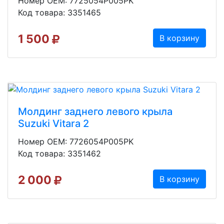
Номер OEM: 7725054P005PK
Код товара: 3351465
1 500
В корзину
Молдинг заднего левого крыла
Suzuki Vitara 2
Номер OEM: 7726054P005PK
Код товара: 3351462
2 000
В корзину