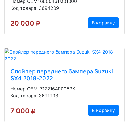
Номер OEM: 6800461M01000
Код товара: 3694209
20 000
В корзину
Спойлер переднего бампера Suzuki
SX4 2018-2022
Номер OEM: 7172164R005PK
Код товара: 3691933
7 000
В корзину