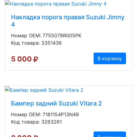
Накладка порога правая Suzuki Jimny
4
Номер OEM: 7755078R005PK
Код товара: 3351436
5 000
В корзину
Бампер задний Suzuki Vitara 2
Номер OEM: 7181154P13N49
Код товара: 3263261