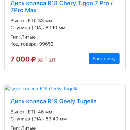
Диск колеса R18 Chery Tiggo 7 Pro /
7Pro Max
Вылет (ET): 33 мм
Ступица (DIA): 60.10 мм
Тип: Литые
Код товара: 99652
7 000
В корзину
за 1 шт.
Диск колеса R19 Geely Tugella
Вылет (ET): 46 мм
Ступица (DIA): 63.40 мм
Тип: Литые