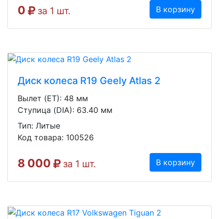
0
В корзину
за 1 шт.
Диск колеса R19 Geely Atlas 2
Вылет (ET): 48 мм
Ступица (DIA): 63.40 мм
Тип: Литые
Код товара: 100526
8 000
В корзину
за 1 шт.