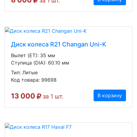
8 000
за 1 шт.
Диск колеса R21 Changan Uni-K
Вылет (ET): 35 мм
Ступица (DIA): 60.10 мм
Тип: Литые
Код товара: 99698
13 000
В корзину
за 1 шт.