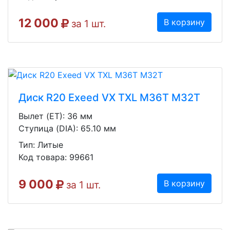
12 000
В корзину
за 1 шт.
Диск R20 Exeed VX TXL M36T M32T
Вылет (ET): 36 мм
Ступица (DIA): 65.10 мм
Тип: Литые
Код товара: 99661
9 000
В корзину
за 1 шт.