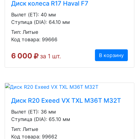
Диск колеса R17 Haval F7
Вылет (ET): 40 мм
Ступица (DIA): 64.10 мм
Тип: Литые
Код товара: 99666
6 000
В корзину
за 1 шт.
Диск R20 Exeed VX TXL M36T M32T
Вылет (ET): 36 мм
Ступица (DIA): 65.10 мм
Тип: Литые
Код товара: 99662