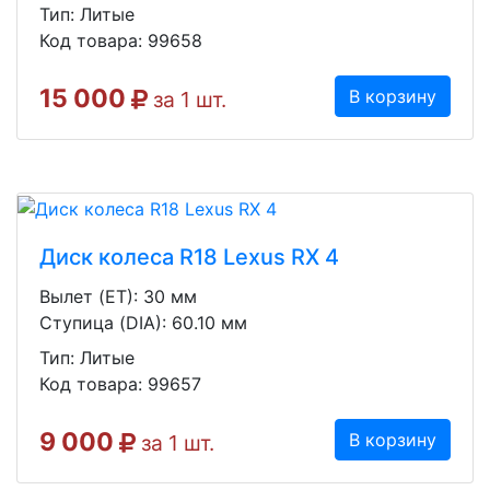
Тип: Литые
Код товара: 99658
15 000
В корзину
за 1 шт.
Диск колеса R18 Lexus RX 4
Вылет (ET): 30 мм
Ступица (DIA): 60.10 мм
Тип: Литые
Код товара: 99657
9 000
В корзину
за 1 шт.