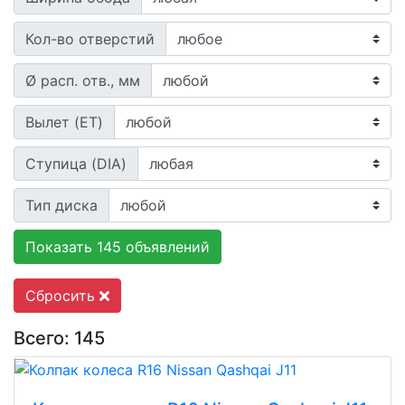
Кол-во отверстий
Ø расп. отв., мм
Вылет (ET)
Ступица (DIA)
Тип диска
Показать 145 объявлений
Сбросить
Всего: 145