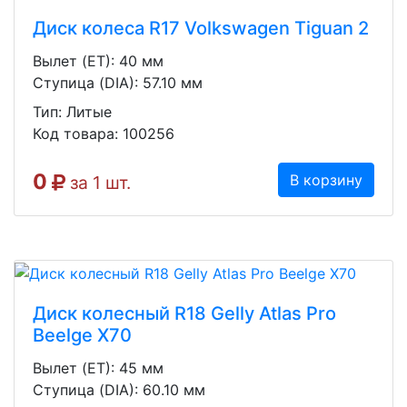
Диск колеса R17 Volkswagen Tiguan 2
Вылет (ET): 40 мм
Ступица (DIA): 57.10 мм
Тип: Литые
Код товара: 100256
0
В корзину
за 1 шт.
Диск колесный R18 Gelly Atlas Pro
Beelge X70
Вылет (ET): 45 мм
Ступица (DIA): 60.10 мм