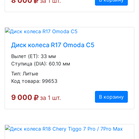
8 000
за 1 шт.
Диск колеса R17 Omoda C5
Вылет (ET): 33 мм
Ступица (DIA): 60.10 мм
Тип: Литые
Код товара: 99653
9 000
В корзину
за 1 шт.