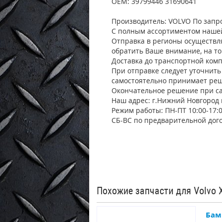
OEM: 39799446 31690641
Производитель: VOLVO По запр
С полным ассортиментом нашей
Отправка в регионы осуществл
обратить Ваше внимание, на т
Доставка до транспортной комп
При отправке следует уточнить 
самостоятельно принимает реш
Окончательное решение при са
Наш адрес: г.Нижний Новгород 
Режим работы: ПН-ПТ 10:00-17:
СБ-ВС по предварительной дог
Похожие запчасти для Volvo 
Бам