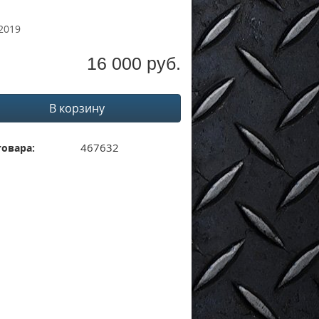
2019
16 000 руб.
В корзину
467632
товара: