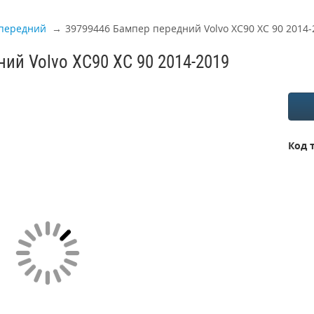
передний
39799446 Бампер передний Volvo XC90 XC 90 2014-
ий Volvo XC90 XC 90 2014-2019
Код 