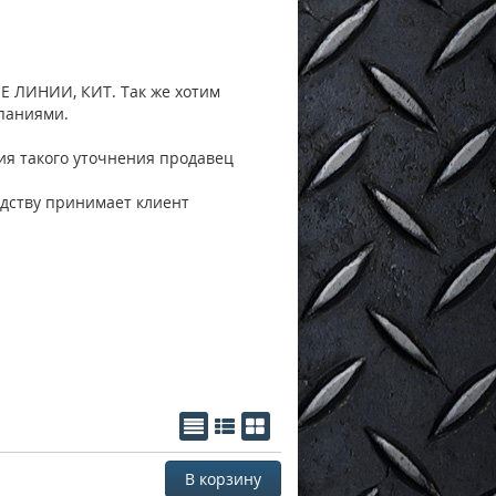
 ЛИНИИ, КИТ. Так же хотим
паниями.
вия такого уточнения продавец
дству принимает клиент
В корзину