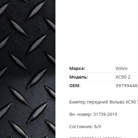
Volvo
Марка:
XC90 2
Модель:
39799446
OEM:
Бампер передний Вольво ХС90 Х
Вн. номер: 31739-2019
Состояние: Б/У