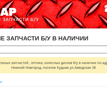
ЫЕ ЗАПЧАСТИ Б/У В НАЛИЧИИ
ных запчастей , оптики, колесных дисков б/у в наличии по адр
Нижний Новгород, поселок Кудьма ул.Заводская 38
ы