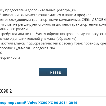
осу предоставим дополнительные фотографии.
 компании Вы можете ознакомиться в нашем профиле.
яется следующими транспортными компаниями: СДЭК, ДЕЛОВЫЕ
о что мы не регулируем стоимость доставки транспортными ком
ании 300 рублей.
требуется или не требуется обрешетка груза. В случае отсутст
ение о дополнительной упаковке (обрешетке)
мостоятельном подборе запчастей к своему транспортному сре
поселок Кудьма ул. Заводская 38А
00
оворенности
← назад
XC90 2
пер передний Volvo XC90 XC 90 2014-2019