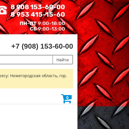
+7 (908) 153-60-00
Найти
есу: Нижегородская область, гор.
0