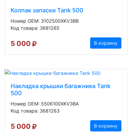
Колпак запаски Tank 500
Номер OEM: 3102500XKV3BB
Код товара: 3681265
5 000
В корзину
Накладка крышки багажника Tank
500
Номер OEM: 5506100XKV3BA
Код товара: 3681263
5 000
В корзину