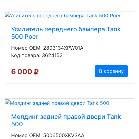
Усилитель переднего бампера Tank
500 Poer
Номер OEM: 2803134XPW01A
Код товара: 3624153
6 000
В корзину
Молдинг задней правой двери Tank
500
Номер OEM: 5006500XKV3AA