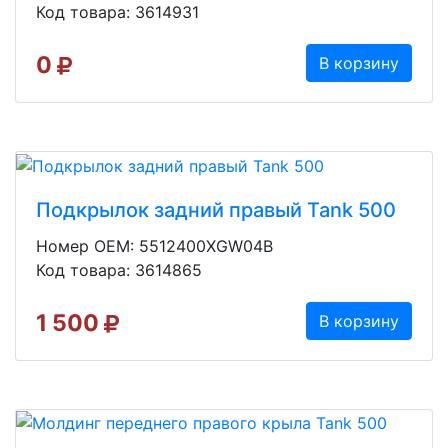
Код товара: 3614931
0
В корзину
Подкрылок задний правый Tank 500
Номер OEM: 5512400XGW04B
Код товара: 3614865
1 500
В корзину