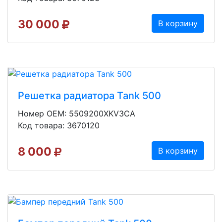
30 000
В корзину
Решетка радиатора Tank 500
Номер OEM: 5509200XKV3CA
Код товара: 3670120
8 000
В корзину