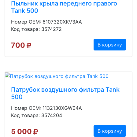
Пыльник крыла переднего правого
Tank 500
Номер OEM: 6107320XKV3AA
Код товара: 3574272
700
В корзину
Патрубок воздушного фильтра Tank
500
Номер OEM: 1132130XGW04A
Код товара: 3574204
5 000
В корзину