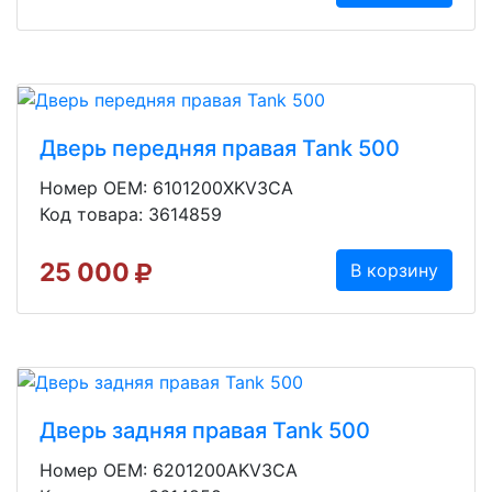
Дверь передняя правая Tank 500
Номер OEM: 6101200XKV3CA
Код товара: 3614859
25 000
В корзину
Дверь задняя правая Tank 500
Номер OEM: 6201200AKV3CA