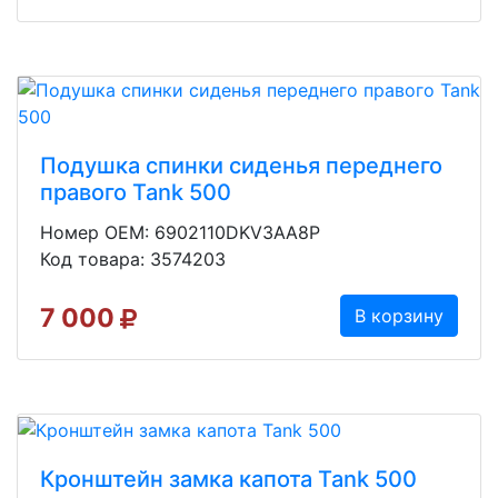
Подушка спинки сиденья переднего
правого Tank 500
Номер OEM: 6902110DKV3AA8P
Код товара: 3574203
7 000
В корзину
Кронштейн замка капота Tank 500