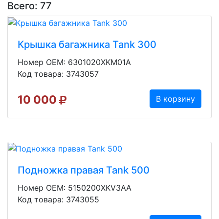
Всего: 77
Крышка багажника Tank 300
Номер OEM: 6301020XKM01A
Код товара: 3743057
10 000
В корзину
Подножка правая Tank 500
Номер OEM: 5150200XKV3AA
Код товара: 3743055