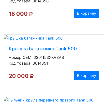
Код товара: 3614858
18 000
В корзину
Крышка багажника Tank 500
Номер OEM: 6301153XKV3AB
Код товара: 3614851
20 000
В корзину