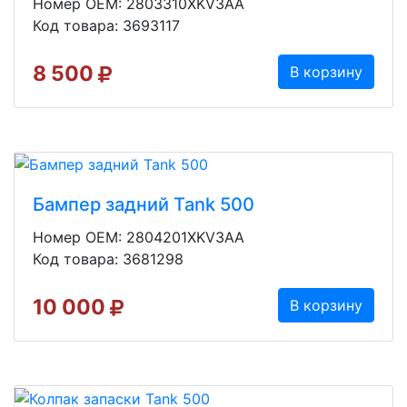
Номер OEM: 2803310XKV3AA
Код товара: 3693117
8 500
В корзину
Бампер задний Tank 500
Номер OEM: 2804201XKV3AA
Код товара: 3681298
10 000
В корзину