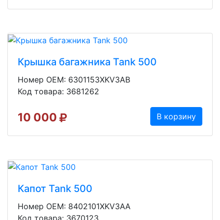
Крышка багажника Tank 500
Номер OEM: 6301153XKV3AB
Код товара: 3681262
10 000
В корзину
Капот Tank 500
Номер OEM: 8402101XKV3AA
Код товара: 3670123