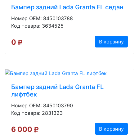
Бампер задний Lada Granta FL седан
Номер OEM: 8450103788
Код товара: 3634525
0
В корзину
Бампер задний Lada Granta FL
лифтбек
Номер OEM: 8450103790
Код товара: 2831323
6 000
В корзину