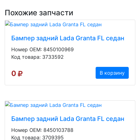
Похожие запчасти
Бампер задний Lada Granta FL седан
Номер OEM: 8450100969
Код товара: 3733592
0
В корзину
Бампер задний Lada Granta FL седан
Номер OEM: 8450103788
Код товара: 3709395