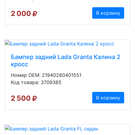
2 000
В корзину
Бампер задний Lada Granta Калина 2
кросс
Номер OEM: 21940280401551
Код товара: 3709385
2 500
В корзину