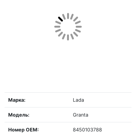
Марка:
Lada
Модель:
Granta
Номер OEM:
8450103788