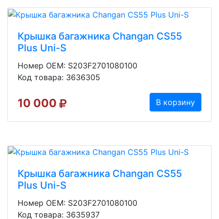
Крышка багажника Changan CS55
Plus Uni-S
Номер OEM: S203F2701080100
Код товара: 3636305
10 000
В корзину
Крышка багажника Changan CS55
Plus Uni-S
Номер OEM: S203F2701080100
Код товара: 3635937