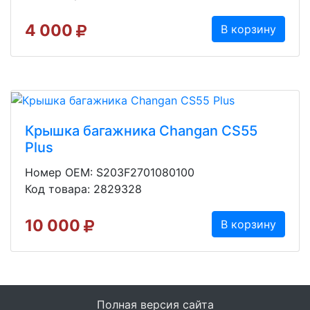
4 000
В корзину
Крышка багажника Changan CS55
Plus
Номер OEM: S203F2701080100
Код товара: 2829328
10 000
В корзину
Полная версия сайта