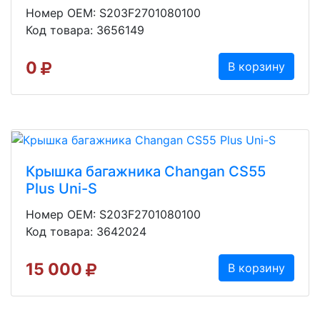
Номер OEM: S203F2701080100
Код товара: 3656149
0
В корзину
Крышка багажника Changan CS55
Plus Uni-S
Номер OEM: S203F2701080100
Код товара: 3642024
15 000
В корзину