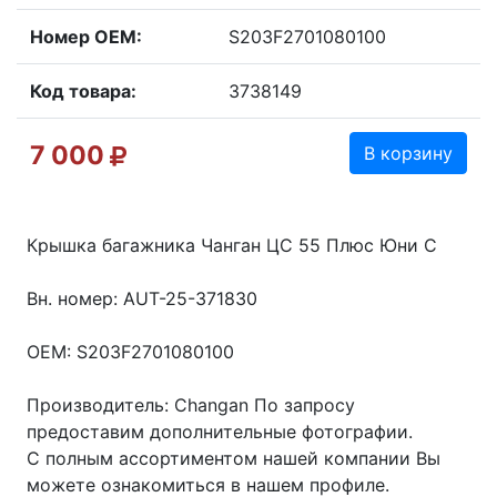
Номер OEM:
S203F2701080100
Код товара:
3738149
7 000
В корзину
Крышка багажника Чанган ЦС 55 Плюс Юни С
Вн. номер: AUT-25-371830
OEM: S203F2701080100
Производитель: Changan По запросу
предоставим дополнительные фотографии.
С полным ассортиментом нашей компании Вы
можете ознакомиться в нашем профиле.