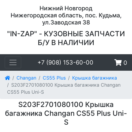
Нижний Новгород
Нижегородская область, пос. Кудьма,
ул.Заводская 38
"IN-ZAP" - КУЗОВНЫЕ ЗАПЧАСТИ
Б/У В НАЛИЧИИ
+7 (908) 153-60-00
0
Changan
CS55 Plus
Крышка багажника
S203F2701080100 Крышка багажника Changan
CS55 Plus Uni-S
S203F2701080100 Крышка
багажника Changan CS55 Plus Uni-
S