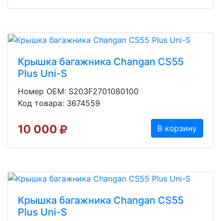
Крышка багажника Changan CS55
Plus Uni-S
Номер OEM: S203F2701080100
Код товара: 3674559
10 000
В корзину
Крышка багажника Changan CS55
Plus Uni-S