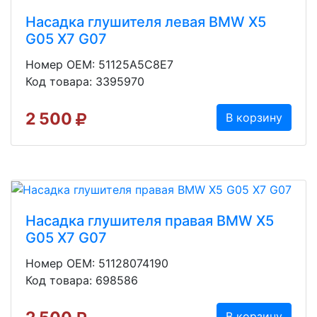
Насадка глушителя левая BMW X5
G05 X7 G07
Номер OEM: 51125A5C8E7
Код товара: 3395970
2 500
В корзину
Насадка глушителя правая BMW X5
G05 X7 G07
Номер OEM: 51128074190
Код товара: 698586
В корзину