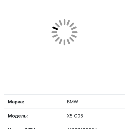
Марка:
BMW
Модель:
X5 G05