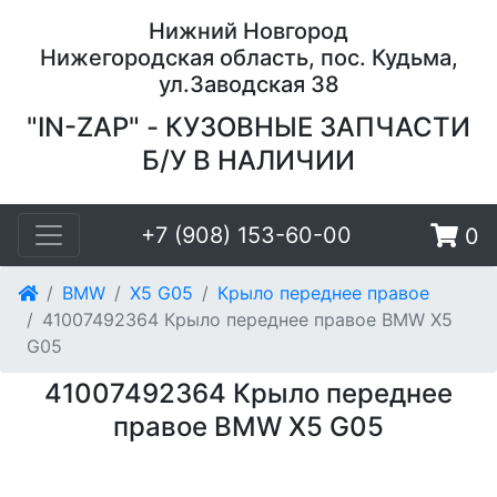
Нижний Новгород
Нижегородская область, пос. Кудьма,
ул.Заводская 38
"IN-ZAP" - КУЗОВНЫЕ ЗАПЧАСТИ
Б/У В НАЛИЧИИ
+7 (908) 153-60-00
0
BMW
X5 G05
Крыло переднее правое
41007492364 Крыло переднее правое BMW X5
G05
41007492364 Крыло переднее
правое BMW X5 G05