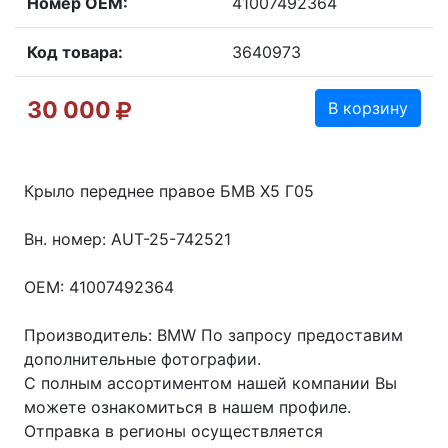
Номер OEM:
41007492364
Код товара:
3640973
30 000
В корзину
Крыло переднее правое БМВ Х5 Г05
Вн. номер: AUT-25-742521
OEM: 41007492364
Производитель: BMW По запросу предоставим
дополнительные фотографии.
С полным ассортиментом нашей компании Вы
можете ознакомиться в нашем профиле.
Отправка в регионы осуществляется