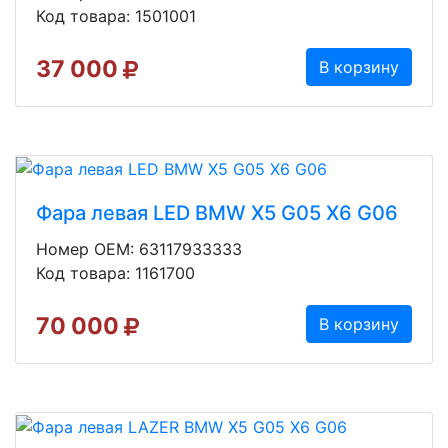
Код товара: 1501001
37 000
В корзину
Фара левая LED BMW X5 G05 X6 G06
Номер OEM: 63117933333
Код товара: 1161700
70 000
В корзину