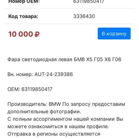
Номер OEM:
63119850417
Код товара:
3336430
10 000
В корзину
Фара светодиодная левая БМВ Х5 Г05 Х6 Г06
Вн. номер: AUT-24-239386
OEM: 63119850417
Производитель: BMW По запросу предоставим
дополнительные фотографии.
С полным ассортиментом нашей компании Вы
можете ознакомиться в нашем профиле.
Отправка в регионы осуществляется