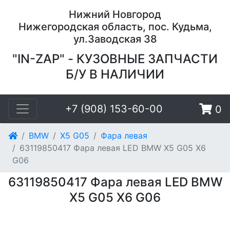
Нижний Новгород
Нижегородская область, пос. Кудьма,
ул.Заводская 38
"IN-ZAP" - КУЗОВНЫЕ ЗАПЧАСТИ
Б/У В НАЛИЧИИ
+7 (908) 153-60-00
0
BMW
X5 G05
Фара левая
63119850417 Фара левая LED BMW X5 G05 X6
G06
63119850417 Фара левая LED BMW
X5 G05 X6 G06