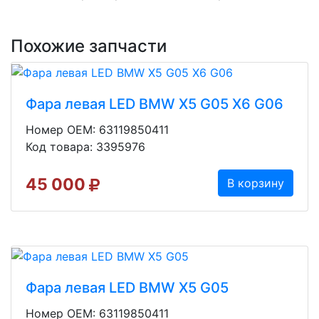
Похожие запчасти
Фара левая LED BMW X5 G05 X6 G06
Номер OEM: 63119850411
Код товара: 3395976
45 000
В корзину
Фара левая LED BMW X5 G05
Номер OEM: 63119850411