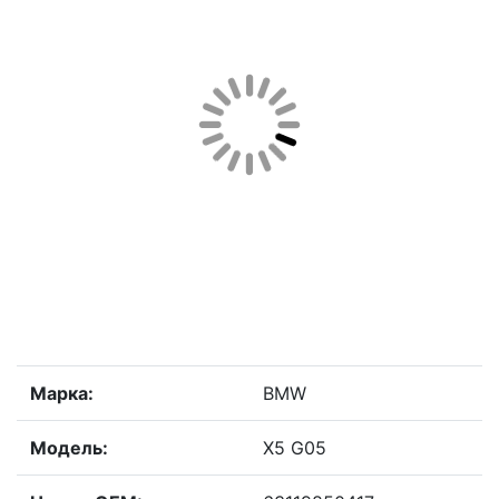
Марка:
BMW
Модель:
X5 G05