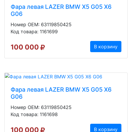
Фара левая LAZER BMW X5 G05 X6
G06
Номер OEM: 63119850425
Код товара: 1161699
100 000
В корзину
Фара левая LAZER BMW X5 G05 X6
G06
Номер OEM: 63119850425
Код товара: 1161698
100 000
В корзину