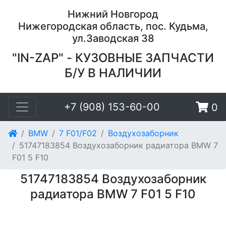
Нижний Новгород
Нижегородская область, пос. Кудьма,
ул.Заводская 38
"IN-ZAP" - КУЗОВНЫЕ ЗАПЧАСТИ
Б/У В НАЛИЧИИ
+7 (908) 153-60-00
0
BMW
7 F01/F02
Воздухозаборник
51747183854 Воздухозаборник радиатора BMW 7
F01 5 F10
51747183854 Воздухозаборник
радиатора BMW 7 F01 5 F10