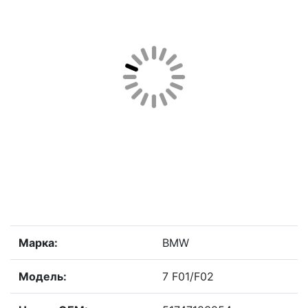
Марка:
BMW
Модель:
7 F01/F02